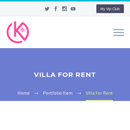
My Vip Club
VILLA FOR RENT
Home
Portfolio Item
Villa For Rent