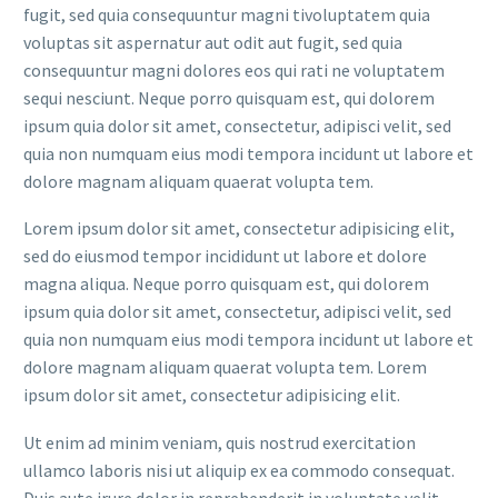
fugit, sed quia consequuntur magni tivoluptatem quia
voluptas sit aspernatur aut odit aut fugit, sed quia
consequuntur magni dolores eos qui rati ne voluptatem
sequi nesciunt. Neque porro quisquam est, qui dolorem
ipsum quia dolor sit amet, consectetur, adipisci velit, sed
quia non numquam eius modi tempora incidunt ut labore et
dolore magnam aliquam quaerat volupta tem.
Lorem ipsum dolor sit amet, consectetur adipisicing elit,
sed do eiusmod tempor incididunt ut labore et dolore
magna aliqua. Neque porro quisquam est, qui dolorem
ipsum quia dolor sit amet, consectetur, adipisci velit, sed
quia non numquam eius modi tempora incidunt ut labore et
dolore magnam aliquam quaerat volupta tem. Lorem
ipsum dolor sit amet, consectetur adipisicing elit.
Ut enim ad minim veniam, quis nostrud exercitation
ullamco laboris nisi ut aliquip ex ea commodo consequat.
Duis aute irure dolor in reprehenderit in voluptate velit