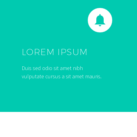


LOREM IPSUM
Duis sed odio sit amet nibh
vulputate cursus a sit amet mauris.