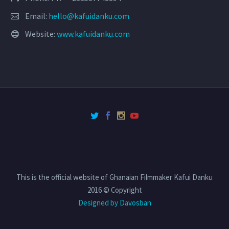
Email:
hello@kafuidanku.com
Website:
www.kafuidanku.com
This is the official website of Ghanaian Filmmaker Kafui Danku
2016 © Copyright
Designed by Davosban