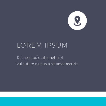


LOREM IPSUM
Duis sed odio sit amet nibh
vulputate cursus a sit amet mauris.