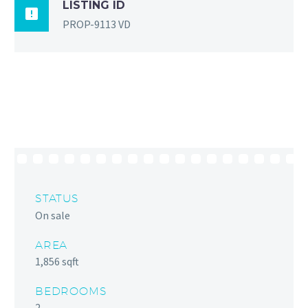
LISTING ID

PROP-9113 VD
STATUS
On sale
AREA
1,856 sqft
BEDROOMS
2