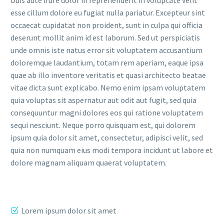
esse cillum dolore eu fugiat nulla pariatur. Excepteur sint
occaecat cupidatat non proident, sunt in culpa qui officia
deserunt mollit anim id est laborum. Sed ut perspiciatis
unde omnis iste natus error sit voluptatem accusantium
doloremque laudantium, totam rem aperiam, eaque ipsa
quae ab illo inventore veritatis et quasi architecto beatae
vitae dicta sunt explicabo. Nemo enim ipsam voluptatem
quia voluptas sit aspernatur aut odit aut fugit, sed quia
consequuntur magni dolores eos qui ratione voluptatem
sequi nesciunt. Neque porro quisquam est, qui dolorem
ipsum quia dolor sit amet, consectetur, adipisci velit, sed
quia non numquam eius modi tempora incidunt ut labore et
dolore magnam aliquam quaerat voluptatem.
Lorem ipsum dolor sit amet