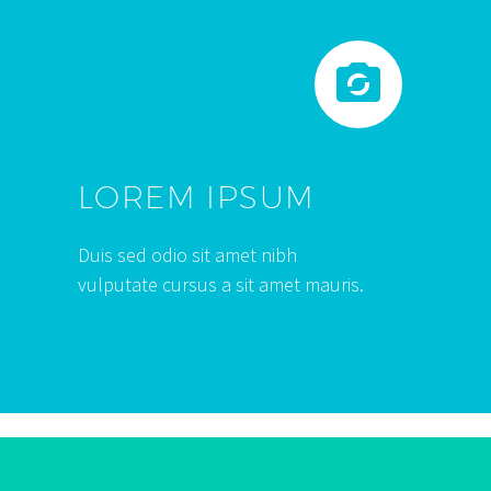


LOREM IPSUM
Duis sed odio sit amet nibh
vulputate cursus a sit amet mauris.