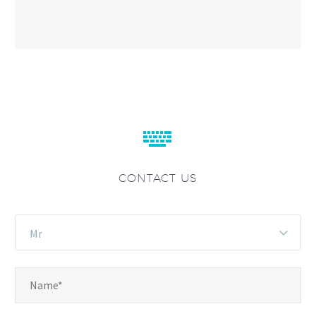


CONTACT US
Mr