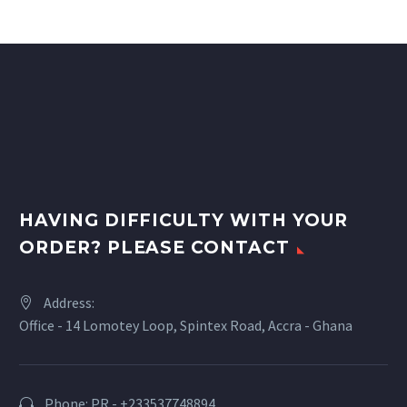
HAVING DIFFICULTY WITH YOUR
ORDER? PLEASE CONTACT
Address:
Office - 14 Lomotey Loop, Spintex Road, Accra - Ghana
Phone: PR - +233537748894