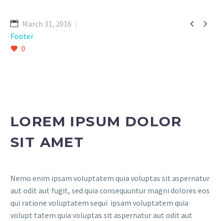


March 31, 2016
Footer
0
LOREM IPSUM DOLOR
SIT AMET
Nemo enim ipsam voluptatem quia voluptas sit aspernatur
aut odit aut fugit, sed quia consequuntur magni dolores eos
qui ratione voluptatem sequi ipsam voluptatem quia
volupt tatem quia voluptas sit aspernatur aut odit aut