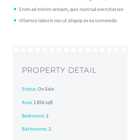
Enim ad minim veniam, quis nostrud exercitation
Ullamco laboris nisi ut aliquip ex ea commodo
PROPERTY DETAIL
Status:
On Sale
Area:
1.856 sqft
Bedrooms:
2
Bathrooms
:
2