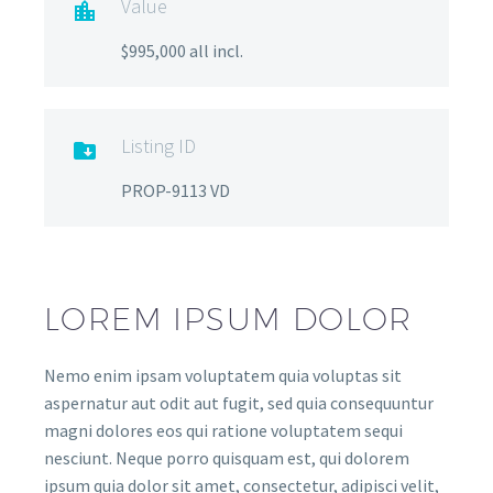
Value

$995,000 all incl.
Listing ID

PROP-9113 VD
LOREM IPSUM DOLOR
Nemo enim ipsam voluptatem quia voluptas sit
aspernatur aut odit aut fugit, sed quia consequuntur
magni dolores eos qui ratione voluptatem sequi
nesciunt. Neque porro quisquam est, qui dolorem
ipsum quia dolor sit amet, consectetur, adipisci velit,