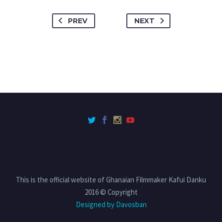
PREV
NEXT
This is the official website of Ghanaian Filmmaker Kafui Danku
2016 © Copyright
Designed by Davosban