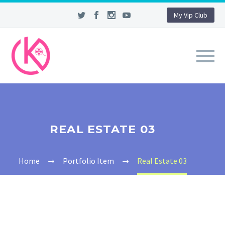
My Vip Club
REAL ESTATE 03
Home
Portfolio Item
Real Estate 03