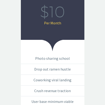
$10
Per Month
Photo sharing school
Drop out ramen hustle
Coworking viral landing
Crush revenue traction
User base minimum viable