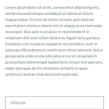
Lorem ipsum dolor sit amet, consectetur adipisicing elit,
sed do eiusmod tempor incididunt ut labore et dolore
magna aliqua. Ut enim ad minim veniam, quis nostrud
exercitation ullamco laboris nisi ut aliquip ex ea commodo
consequat. Duis aute irure dolor in reprehenderit in
voluptate velit esse cillum dolore eu fugiat nulla pariatur.
Excepteur sint occaecat cupidatat non proident, sunt in
culpa qui officia deserunt mollit anim id est laborum. Sed ut
perspiciatis unde omnis iste natus error sit voluptatem
accusantium doloremque laudantium, totam rem aperiam,
eaque ipsa quae ab illo inventore veritatis et quasi
architecto beatae vitae dicta sunt explicabo.
DESIGN