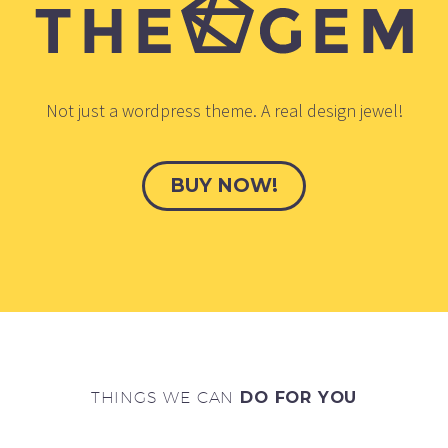
Not just a wordpress theme. A real design jewel!
BUY NOW!
THINGS WE CAN
DO FOR YOU