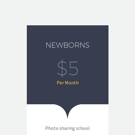
NEWBORNS
$5
Per Month
Photo sharing school