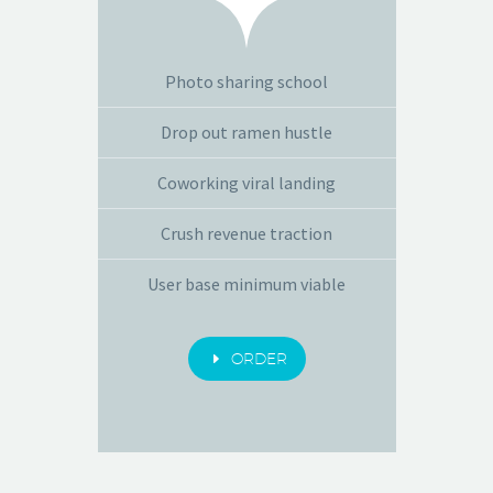
Photo sharing school
Drop out ramen hustle
Coworking viral landing
Crush revenue traction
User base minimum viable
E
ORDER