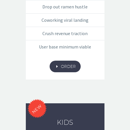
Drop out ramen hustle
Coworking viral landing
Crush revenue traction
User base minimum viable
E
ORDER
NEW
KIDS