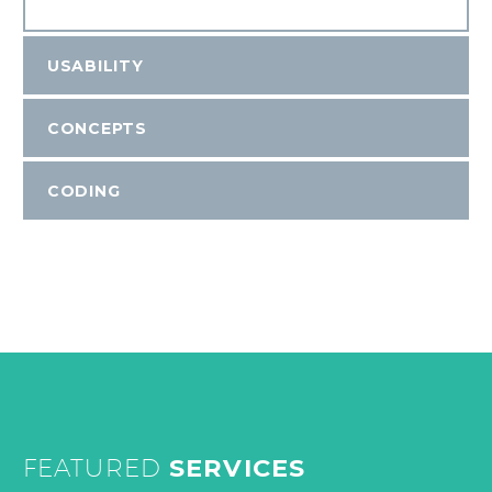
USABILITY
CONCEPTS
CODING
FEATURED
SERVICES