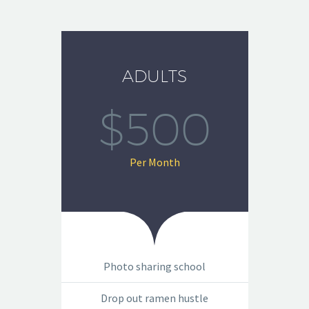
ADULTS
$500
Per Month
Photo sharing school
Drop out ramen hustle