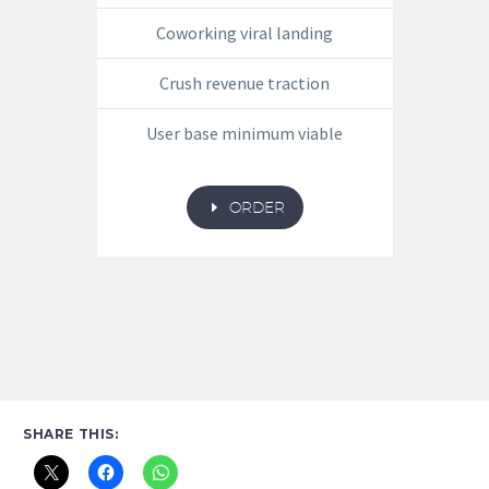
Coworking viral landing
Crush revenue traction
User base minimum viable
E
ORDER
SHARE THIS: