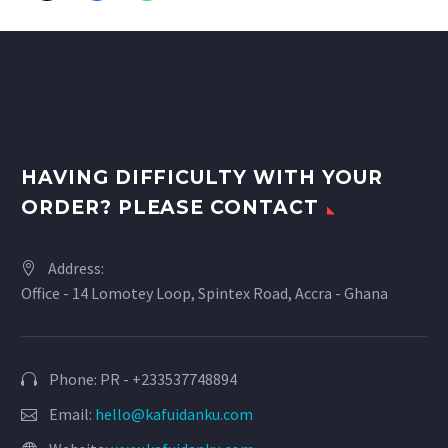
HAVING DIFFICULTY WITH YOUR
ORDER? PLEASE CONTACT
Address:
Office - 14 Lomotey Loop, Spintex Road, Accra - Ghana
Phone: PR - +233537748894
Email:
hello@kafuidanku.com