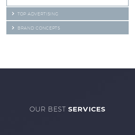
TOP ADVERTISING
BRAND CONCEPTS
OUR BEST
SERVICES