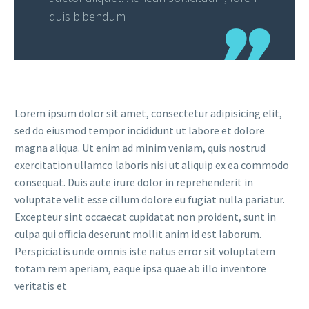
quis bibendum
Lorem ipsum dolor sit amet, consectetur adipisicing elit,
sed do eiusmod tempor incididunt ut labore et dolore
magna aliqua. Ut enim ad minim veniam, quis nostrud
exercitation ullamco laboris nisi ut aliquip ex ea commodo
consequat. Duis aute irure dolor in reprehenderit in
voluptate velit esse cillum dolore eu fugiat nulla pariatur.
Excepteur sint occaecat cupidatat non proident, sunt in
culpa qui officia deserunt mollit anim id est laborum.
Perspiciatis unde omnis iste natus error sit voluptatem
totam rem aperiam, eaque ipsa quae ab illo inventore
veritatis et