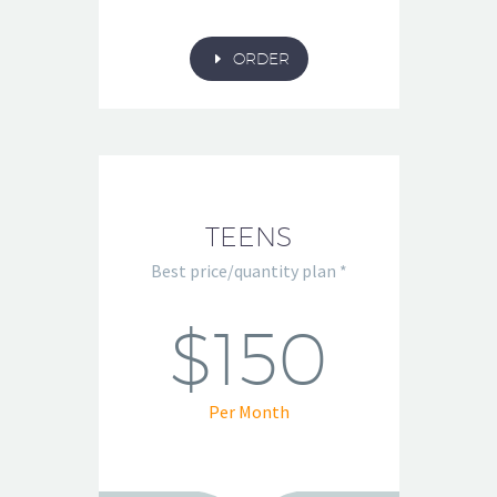
E
ORDER
TEENS
Best price/quantity plan *
$150
Per Month