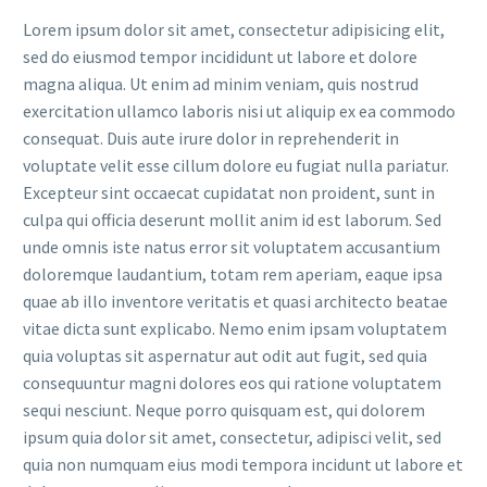
Lorem ipsum dolor sit amet, consectetur adipisicing elit,
sed do eiusmod tempor incididunt ut labore et dolore
magna aliqua. Ut enim ad minim veniam, quis nostrud
exercitation ullamco laboris nisi ut aliquip ex ea commodo
consequat. Duis aute irure dolor in reprehenderit in
voluptate velit esse cillum dolore eu fugiat nulla pariatur.
Excepteur sint occaecat cupidatat non proident, sunt in
culpa qui officia deserunt mollit anim id est laborum. Sed
unde omnis iste natus error sit voluptatem accusantium
doloremque laudantium, totam rem aperiam, eaque ipsa
quae ab illo inventore veritatis et quasi architecto beatae
vitae dicta sunt explicabo. Nemo enim ipsam voluptatem
quia voluptas sit aspernatur aut odit aut fugit, sed quia
consequuntur magni dolores eos qui ratione voluptatem
sequi nesciunt. Neque porro quisquam est, qui dolorem
ipsum quia dolor sit amet, consectetur, adipisci velit, sed
quia non numquam eius modi tempora incidunt ut labore et