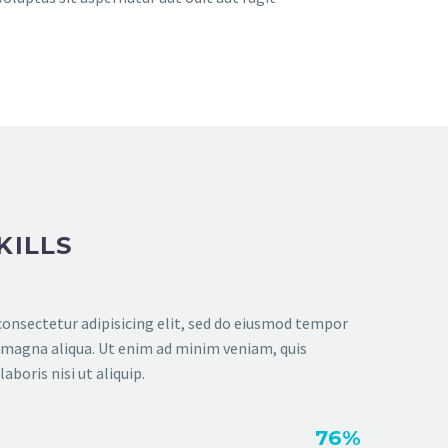
KILLS
onsectetur adipisicing elit, sed do eiusmod tempor
e magna aliqua. Ut enim ad minim veniam, quis
aboris nisi ut aliquip.
76%