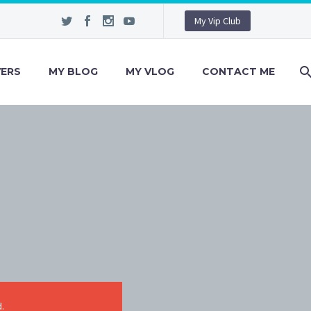
My Vip Club
VERS
MY BLOG
MY VLOG
CONTACT ME
.