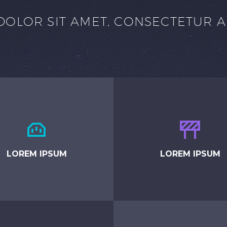
OLOR SIT AMET, CONSECTETUR AD




LOREM IPSUM
LOREM IPSUM