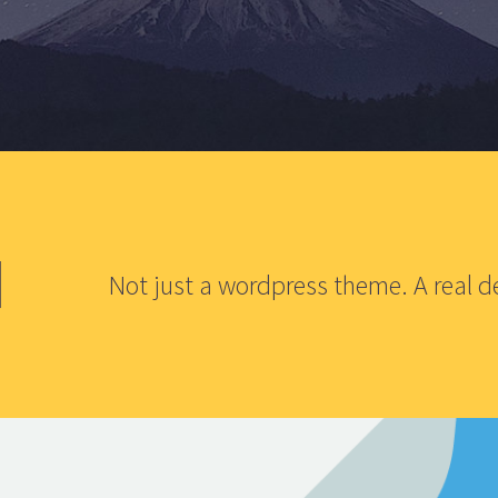
Not just a wordpress theme. A real d