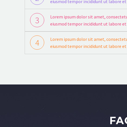
eiusmod tempor incididunt ut labore et
Lorem ipsum dolor sit amet, consectetur
3
eiusmod tempor incididunt ut labore et
Lorem ipsum dolor sit amet, consectetur
4
eiusmod tempor incididunt ut labore et
FA